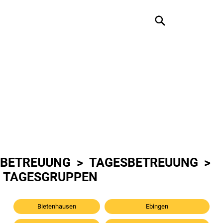
BETREUUNG >
TAGESBETREUUNG
>
TAGESGRUPPEN
Bietenhausen
Ebingen