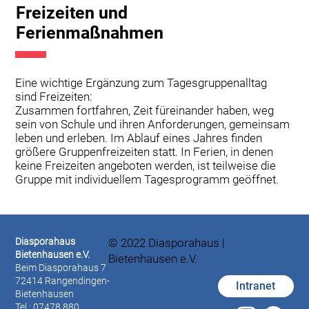
Freizeiten und
Ferienmaßnahmen
Eine wichtige Ergänzung zum Tagesgruppenalltag
sind Freizeiten:
Zusammen fortfahren, Zeit füreinander haben, weg
sein von Schule und ihren Anforderungen, gemeinsam
leben und erleben. Im Ablauf eines Jahres finden
größere Gruppenfreizeiten statt. In Ferien, in denen
keine Freizeiten angeboten werden, ist teilweise die
Gruppe mit individuellem Tagesprogramm geöffnet.
Diasporahaus
© 2022 Diasporahaus |
Bietenhausen e.V.
Bietenhausen e.V.
Beim Diasporahaus 7
72414 Rangendingen-
Intranet
Bietenhausen
Tel.: 07478 880