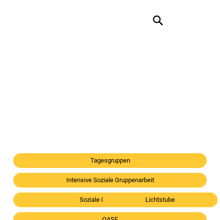
Tagesgruppen
Intensive Soziale Gruppenarbeit
Soziale Gruppenarbeit
Lichtstube
OASE