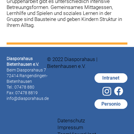
Gruppenarbeit gibt es unterschiedlich intensive
Betreuungsformen. Gemeinsames Mittagessen,
Lernhilfe und Spielen und soziales Lernen in der
Gruppe sind Bausteine und geben Kindern Struktur in
Ihrem Alltag.
Diasporahaus
© 2022 Diasporahaus |
Bietenhausen e.V.
Bietenhausen e.V.
Beim Diasporahaus 7
72414 Rangendingen-
Intranet
Bietenhausen
Tel.: 07478 880
Fax: 07478 8819
info@diasporahaus.de
Personio
Datenschutz
Impressum