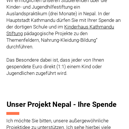
Wir ermöglichen unseren Studierenden über die
Kinder- und Jugendhilfestiftung ein
Auslandspraktikum (drei Monate) in Nepal. In der
Hauptstadt Kathmandu dürfen Sie mit Ihrer Spende an
der dortigen Schule und im
Kinderhaus Kathmandu
Stiftung
pädagogische Projekte zu den
Themenfeldern, Nahrung-Kleidung-Bildung“
durchführen.
Das Besondere dabei ist, dass jeder von Ihnen
gespendete Euro direkt (1:1) einem Kind oder
Jugendlichen zugeführt wird.
Unser Projekt Nepal - Ihre Spende
Ich möchte Sie bitten, unsere außergewöhnliche
Projektidee zu unterstützen. Ich sehe hierbei viele