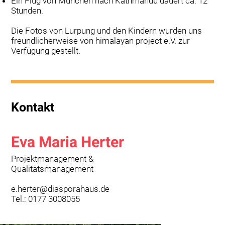
Ein Flug von München nach Kathmandu dauert ca. 12
Stunden.
Die Fotos von Lurpung und den Kindern wurden uns
freundlicherweise von himalayan project e.V. zur
Verfügung gestellt.
Kontakt
Eva Maria Herter
Projektmanagement &
Qualitätsmanagement
e.herter@diasporahaus.de
Tel.: 0177 3008055