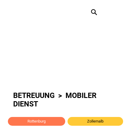
BETREUUNG
>
MOBILER
DIENST
Rottenburg
Zollernalb