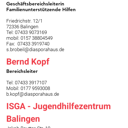
Geschäftsbereichsleiterin
Familienunterstützende Hilfen
Friedrichstr. 12/1
72336 Balingen
Tel: 07433 9073169
mobil: 0157 38804549
Fax: 07433 3919740
s.brobeil@diasporahaus.de
Bernd Kopf
Bereichsleiter
Tel: 07433 3917107
Mobil: 0177 9593008
b.kopf@diasporahaus.de
ISGA - Jugendhilfezentrum
Balingen