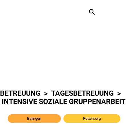
BETREUUNG >
TAGESBETREUUNG
>
INTENSIVE SOZIALE GRUPPENARBEIT
Balingen
Rottenburg
Hechingen