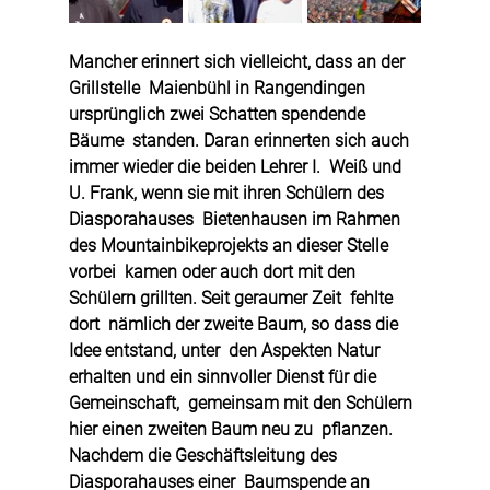
Mancher erinnert sich vielleicht, dass an der 
Grillstelle  Maienbühl in Rangendingen 
ursprünglich zwei Schatten spendende 
Bäume  standen. Daran erinnerten sich auch 
immer wieder die beiden Lehrer I.  Weiß und 
U. Frank, wenn sie mit ihren Schülern des 
Diasporahauses  Bietenhausen im Rahmen 
des Mountainbikeprojekts an dieser Stelle 
vorbei  kamen oder auch dort mit den 
Schülern grillten. Seit geraumer Zeit  fehlte 
dort  nämlich der zweite Baum, so dass die 
Idee entstand, unter  den Aspekten Natur 
erhalten und ein sinnvoller Dienst für die  
Gemeinschaft,  gemeinsam mit den Schülern 
hier einen zweiten Baum neu zu  pflanzen. 
Nachdem die Geschäftsleitung des 
Diasporahauses einer  Baumspende an 