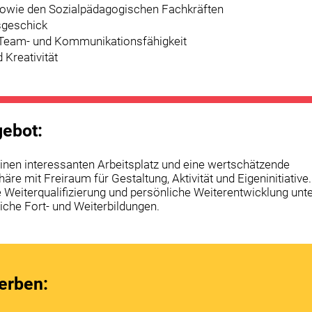
sowie den Sozialpädagogischen Fachkräften
sgeschick
 Team- und Kommunikationsfähigkeit
d Kreativität
ebot:
einen interessanten Arbeitsplatz und eine wertschätzende
re mit Freiraum für Gestaltung, Aktivität und Eigeninitiative.
e Weiterqualifizierung und persönliche Weiterentwicklung unte
liche Fort- und Weiterbildungen.
erben: