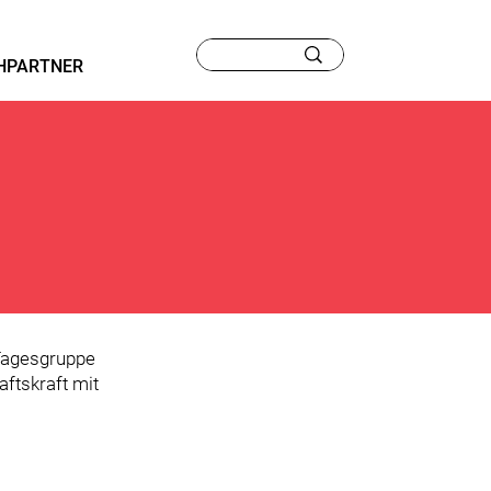
HPARTNER
 Tagesgruppe
ftskraft mit