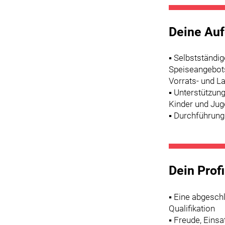
Deine Au
▪ Selbstständig
Speiseangebot
Vorrats- und L
▪ Unterstützun
Kinder und Jug
▪ Durchführung
Dein Profi
▪ Eine abgesch
Qualifikation
▪ Freude, Eins