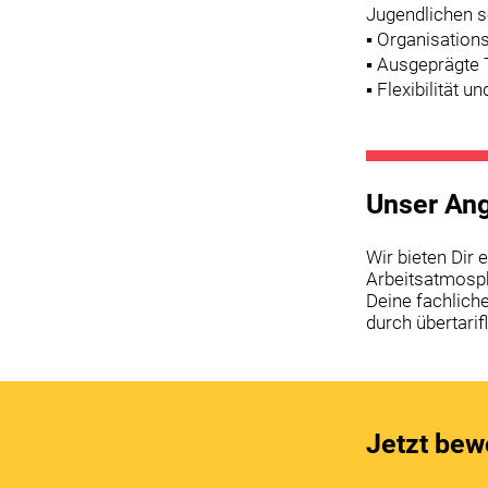
Jugendlichen 
▪ Organisation
▪ Ausgeprägte
▪ Flexibilität un
Unser Ang
Wir bieten Dir 
Arbeitsatmosphä
Deine fachlich
durch übertarif
Jetzt bew