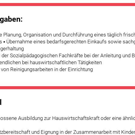
fgaben:
e Planung, Organisation und Durchführung eines täglich frisc
s ▪ Übernahme eines bedarfsgerechten Einkaufs sowie sach
agerhaltung
g der Sozialpädagogischen Fachkräfte bei der Anleitung und B
endlichen bei hauswirtschaftlichen Tätigkeiten
 von Reinigungsarbeiten in der Einrichtung
l
lossene Ausbildung zur Hauswirtschaftskraft oder eine ähnli
atzbereitschaft und Eignung in der Zusammenarbeit mit Kinde